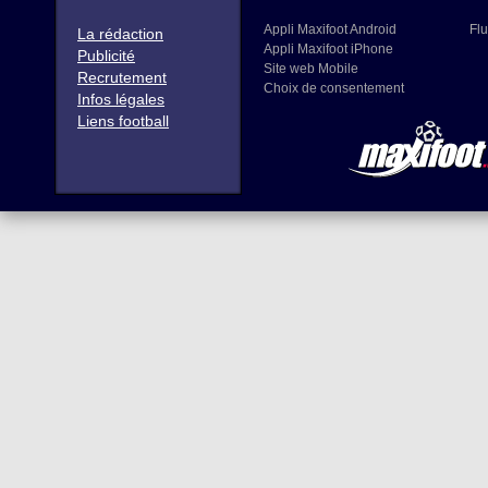
Appli Maxifoot Android
Flu
La rédaction
Appli Maxifoot iPhone
Publicité
Site web Mobile
Recrutement
Choix de consentement
Infos légales
Liens football