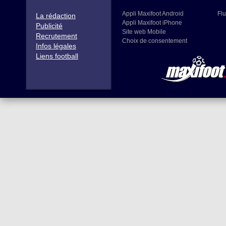
Appli Maxifoot Android
Flu
La rédaction
Appli Maxifoot iPhone
Publicité
Site web Mobile
Recrutement
Choix de consentement
Infos légales
Liens football