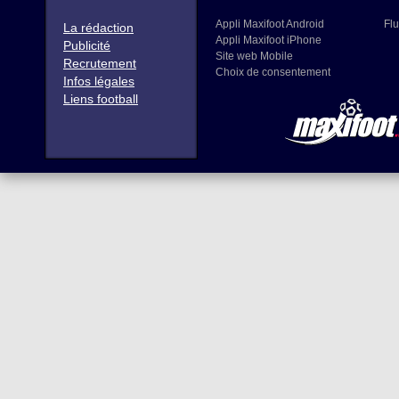
Appli Maxifoot Android
Flu
La rédaction
Appli Maxifoot iPhone
Publicité
Site web Mobile
Recrutement
Choix de consentement
Infos légales
Liens football