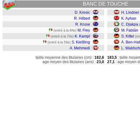
BANC DE TOUCHE
D. Kresic
H. Lindner
R. Hilbert
K. Ayhan
R. Kruse
C. Djakpa
M. Frey
M. Fabián
(entré à la 84e)
K. Kampl
S. Kittel
(entré à la 70e)
(en
S. Kießling
Ä. Ben-Hat
(entré à la 59e)
A. Mehmedi
L. Waldsch
taille moyenne des titulaires (cm) :
182,6
183,5
: taille moye
age moyen des titulaires (ans) :
23,0
27,1
: age moyen de