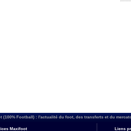
t (100% Football) : l'actualité du foot, des transferts et du mercat
ices Maxifoot
Liens pr