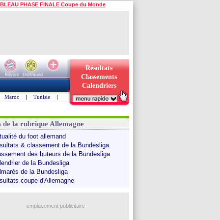
BLEAU PHASE FINALE Coupe du Monde
Résultats
Bayern
Dortmund
Classements
Calendriers
Maroc
|
Tunisie
|
s de la rubrique Allemagne
tualité du foot allemand
sultats & classement de la Bundesliga
assement des buteurs de la Bundesliga
lendrier de la Bundesliga
lmarès de la Bundesliga
sultats coupe d'Allemagne
emplacement publicitaire