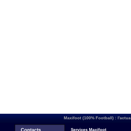
Maxifoot (100% Football) : l'actua
Services Maxifoot
Contacts