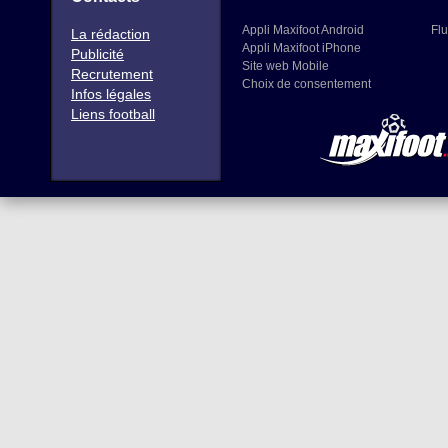
Appli Maxifoot Android
Flu
La rédaction
Appli Maxifoot iPhone
Publicité
Site web Mobile
Recrutement
Choix de consentement
Infos légales
Liens football