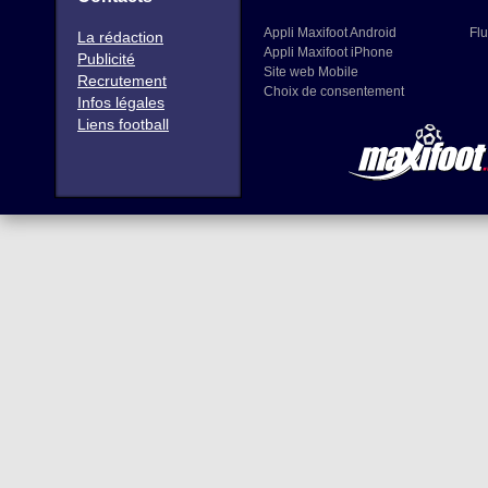
Appli Maxifoot Android
Flu
La rédaction
Appli Maxifoot iPhone
Publicité
Site web Mobile
Recrutement
Choix de consentement
Infos légales
Liens football