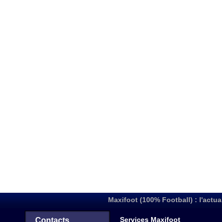
Maxifoot (100% Football) : l'actua
Services Maxifoot
Contacts