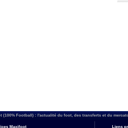
t (100% Football) : l'actualité du foot, des transferts et du mercat
ices Maxifoot
Liens pr