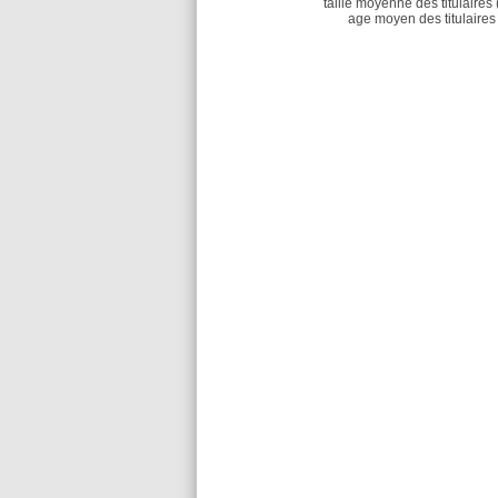
taille moyenne des titulaires 
age moyen des titulaires 