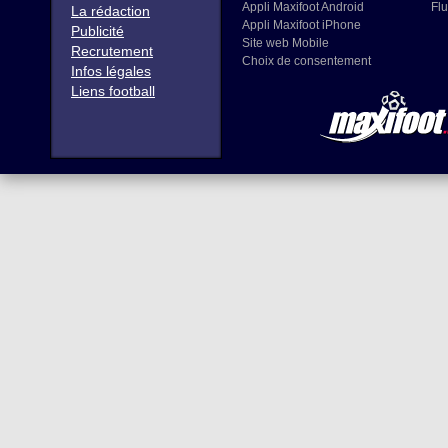
Appli Maxifoot Android
Flu
La rédaction
Appli Maxifoot iPhone
Publicité
Site web Mobile
Recrutement
Choix de consentement
Infos légales
Liens football