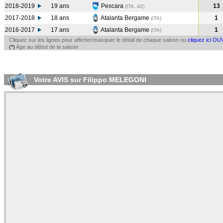
2018-2019
19 ans
Pescara
13
(ITA, d2)
2017-2018
18 ans
Atalanta Bergame
1
(ITA
)
2016-2017
17 ans
Atalanta Bergame
1
(ITA
)
Cliquez sur les lignes pour afficher/masquer le détail de chaque saison ou
cliquez ici OU
(*)
Age au début de la saison
Votre AVIS sur Filippo MELEGONI