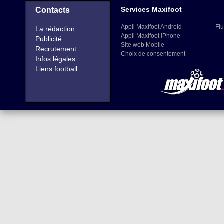
Services Maxifoot
Contacts
Appli Maxifoot Android
Flu
La rédaction
Appli Maxifoot iPhone
Publicité
Site web Mobile
Recrutement
Choix de consentement
Infos légales
Liens football