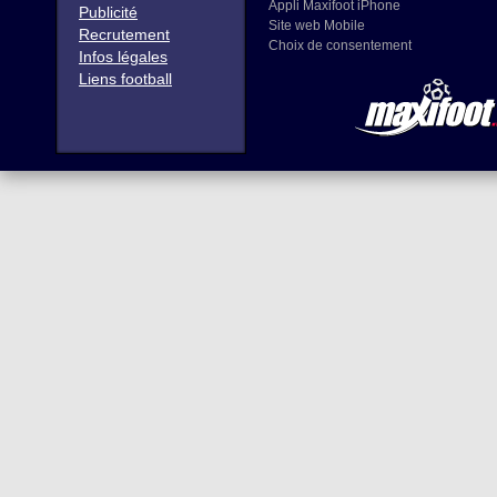
Appli Maxifoot iPhone
Publicité
Site web Mobile
Recrutement
Choix de consentement
Infos légales
Liens football