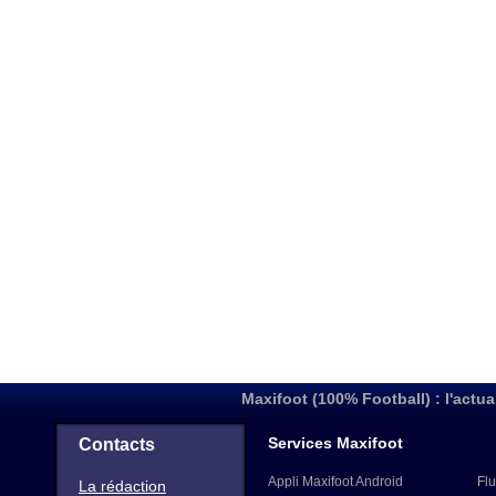
Maxifoot (100% Football) : l'actua
Services Maxifoot
Contacts
Appli Maxifoot Android
Flu
La rédaction