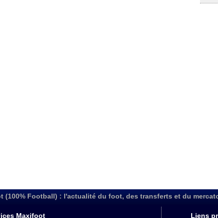
t (100% Football) : l'actualité du foot, des transferts et du mercat
ices Maxifoot
Liens pr