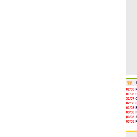
06/08
19h14
19h06
18h50
18h30
18h20
17h58
02/08
01/08
31/07
02/08
01/08
03/08
03/08
03/08
03/08
31/07