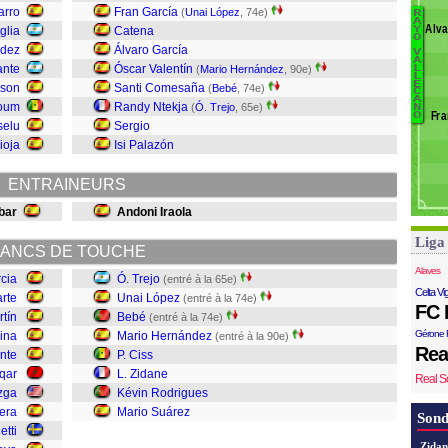
M
arro
Fran García
(
Unai López
, 74e)
R
B
A
A
Álva
glia
Catena
Y
O
Su
dez
Álvaro García
V
A
R
Pi
ante
Óscar Valentín
(
Mario Hernández
, 90e)
L
L
Z
Ma
E
ason
Santi Comesaña
(
Bebé
, 74e)
C
Ci
A
Du
oum
Randy Ntekja
(
Ó. Trejo
, 65e)
N
Fra
O
M
selu
Sergio
B
ioja
Isi Palazón
U
Tr
ENTRAINEURS
bar
Andoni Iraola
Liga
ANCS DE TOUCHE
Alaves
cia
Ó. Trejo
(entré à la 65e)
Celta Vi
rte
Unai López
(entré à la 74e)
FC 
tín
Bebé
(entré à la 74e)
Gérone 
ina
Mario Hernández
(entré à la 90e)
Rea
nte
P. Ciss
qar
L. Zidane
Real S
zga
Kévin Rodrigues
era
Mario Suárez
Sond
etti
Zidan