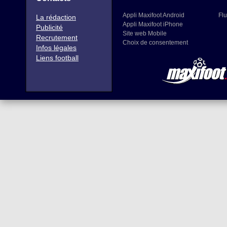
Appli Maxifoot Android
Flu
La rédaction
Appli Maxifoot iPhone
Publicité
Site web Mobile
Recrutement
Choix de consentement
Infos légales
Liens football