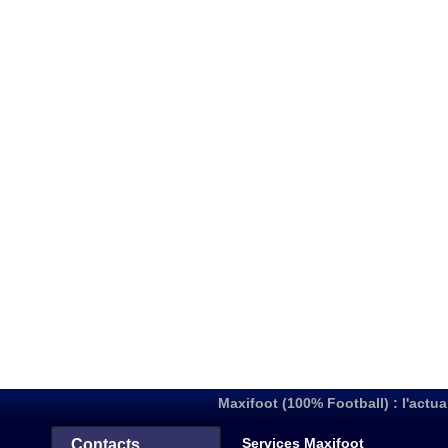
Maxifoot (100% Football) : l'actua
Services Maxifoot
Contacts