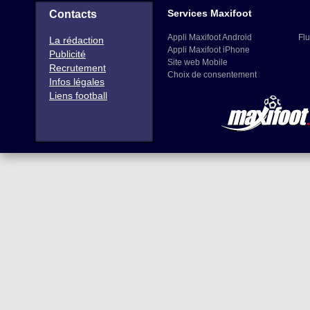
Services Maxifoot
Contacts
Appli Maxifoot Android
Flu
La rédaction
Appli Maxifoot iPhone
Publicité
Site web Mobile
Recrutement
Choix de consentement
Infos légales
Liens football