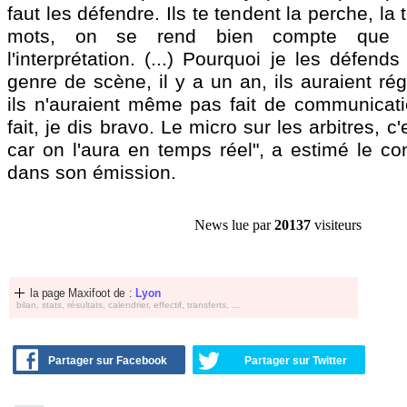
faut les défendre. Ils te tendent la perche, la
mots, on se rend bien compte que c
l'interprétation. (...) Pourquoi je les défen
genre de scène, il y a un an, ils auraient rég
ils n'auraient même pas fait de communicatio
fait, je dis bravo. Le micro sur les arbitres, 
car on l'aura en temps réel", a estimé le c
dans son émission.
News lue par
20137
visiteurs
la page Maxifoot de :
Lyon
bilan, stats, résultats, calendrier, effectif, transferts, ...
Partager sur Facebook
Partager sur Twitter