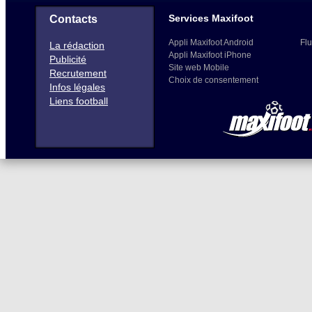
Services Maxifoot
Contacts
Appli Maxifoot Android
Flu
La rédaction
Appli Maxifoot iPhone
Publicité
Site web Mobile
Recrutement
Choix de consentement
Infos légales
Liens football