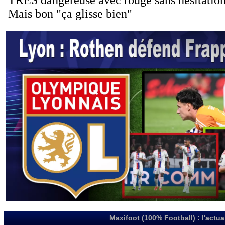
Maxifoot (100% Football) : l'actua