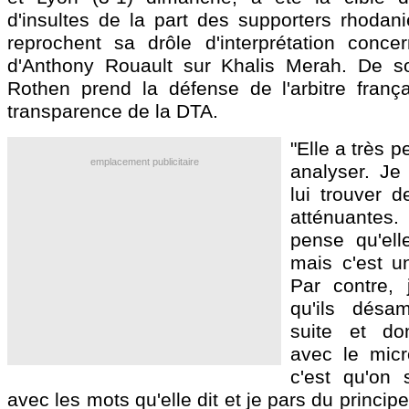
d'insultes de la part des supporters rhodani
reprochent sa drôle d'interprétation conce
d'Anthony Rouault sur Khalis Merah. De s
Rothen prend la défense de l'arbitre frança
transparence de la DTA.
"Elle a très 
emplacement publicitaire
analyser. Je
lui trouver d
atténuantes.
pense qu'ell
mais c'est un
Par contre, j
qu'ils désa
suite et do
avec le micr
c'est qu'on 
avec les mots qu'elle dit et je pars du principe 