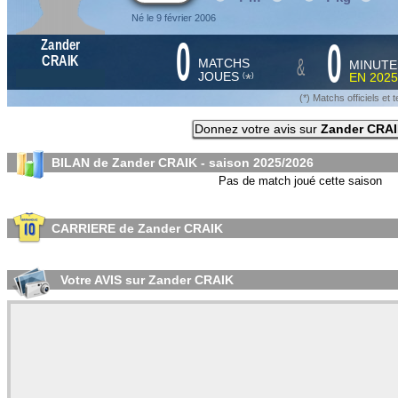
Né le 9 février 2006
0
0
Zander
&
CRAIK
MATCHS
MINUTE
JOUES
EN
2025
*
(
)
(*) Matchs officiels e
Donnez votre avis sur
Zander CRA
BILAN de Zander CRAIK - saison
2025/2026
Pas de match joué cette saison
CARRIERE de Zander CRAIK
Votre AVIS sur Zander CRAIK