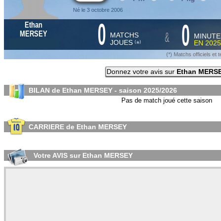
Né le 3 octobre 2006
0
0
Ethan
&
MERSEY
MATCHS
MINUTE
JOUES
EN
2025
*
(
)
(*) Matchs officiels e
Donnez votre avis sur
Ethan MERS
BILAN de Ethan MERSEY - saison
2025/2026
Pas de match joué cette saison
CARRIERE de Ethan MERSEY
Votre AVIS sur Ethan MERSEY