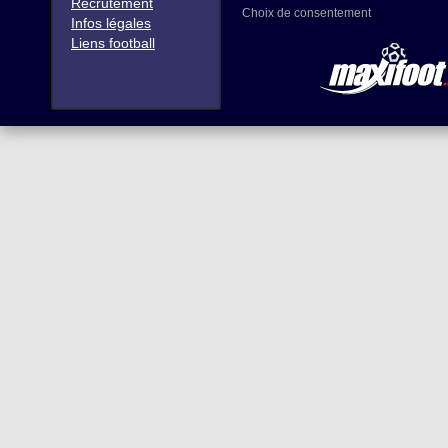
Recrutement
Choix de consentement
Infos légales
Liens football