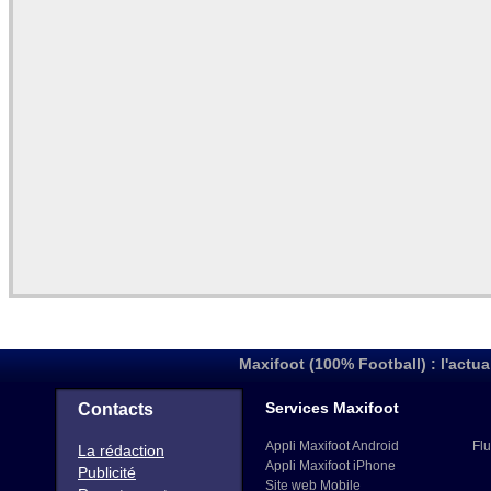
Maxifoot (100% Football) : l'actua
Services Maxifoot
Contacts
Appli Maxifoot Android
Flu
La rédaction
Appli Maxifoot iPhone
Publicité
Site web Mobile