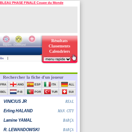
BLEAU PHASE FINALE Coupe du Monde
Résultats
Bayern
Dortmund
Classements
Calendriers
ubs
|