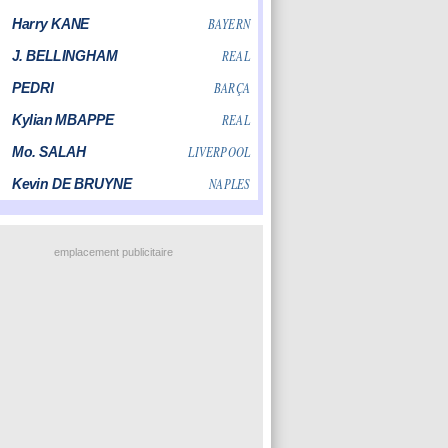
emplacement publicitaire