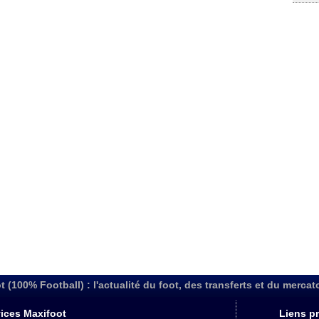
t (100% Football) : l'actualité du foot, des transferts et du mercat
ices Maxifoot
Liens pr