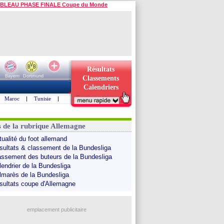
BLEAU PHASE FINALE Coupe du Monde
Résultats
Bayern
Dortmund
Classements
Calendriers
Maroc
|
Tunisie
|
s de la rubrique Allemagne
tualité du foot allemand
sultats & classement de la Bundesliga
assement des buteurs de la Bundesliga
lendrier de la Bundesliga
lmarès de la Bundesliga
sultats coupe d'Allemagne
emplacement publicitaire