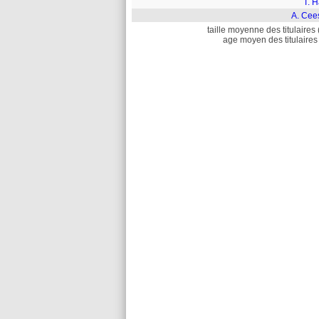
T. 
A. Cee
taille moyenne des titulaires 
age moyen des titulaires 