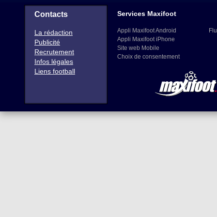
Services Maxifoot
Contacts
Appli Maxifoot Android
Flu
La rédaction
Appli Maxifoot iPhone
Publicité
Site web Mobile
Recrutement
Choix de consentement
Infos légales
Liens football