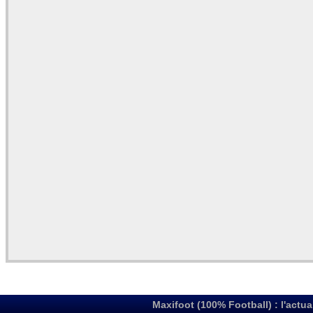
Maxifoot (100% Football) : l'actua