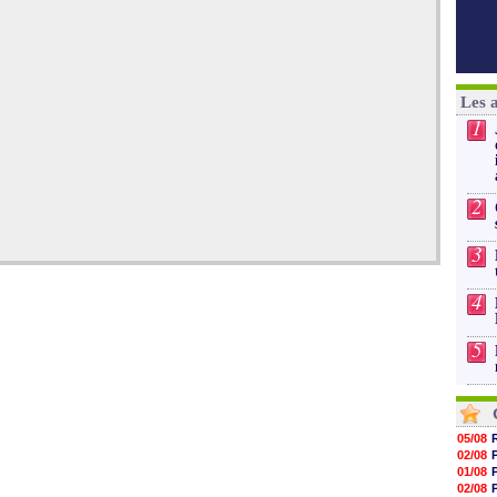
Les 
1
2
3
4
5
05/08
02/08
01/08
02/08