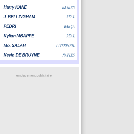
emplacement publicitaire