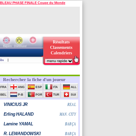
BLEAU PHASE FINALE Coupe du Monde
Résultats
Bayern
Dortmund
Classements
Calendriers
ubs
|