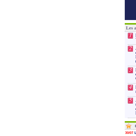
Les 
1
2
3
4
5
30/07