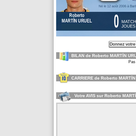
Né le 12 août 2006 à Bar
0
Roberto
MARTÍN URUEL
MATC
JOUE
Donnez votre
BILAN de Roberto MARTÍN URU
Pas 
CARRIERE de Roberto MARTÍ
Votre AVIS sur Roberto MAR