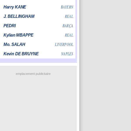
emplacement publicitaire