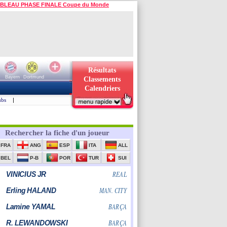
BLEAU PHASE FINALE Coupe du Monde
Résultats
Bayern
Dortmund
Classements
Calendriers
ubs
|