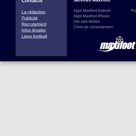
Services Maxifoot
Contacts
Appli Maxifoot Android
Flu
La rédaction
Appli Maxifoot iPhone
Publicité
Site web Mobile
Recrutement
Choix de consentement
Infos légales
Liens football