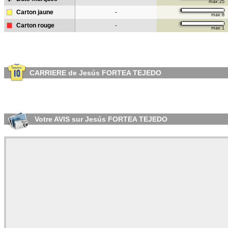
max:25
Carton jaune
-
max:8
Carton rouge
-
max:1
CARRIERE de Jesús FORTEA TEJEDO
Votre AVIS sur Jesús FORTEA TEJEDO