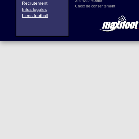
Site web Mobile
Recrutement
Choix de consentement
Infos légales
Liens football