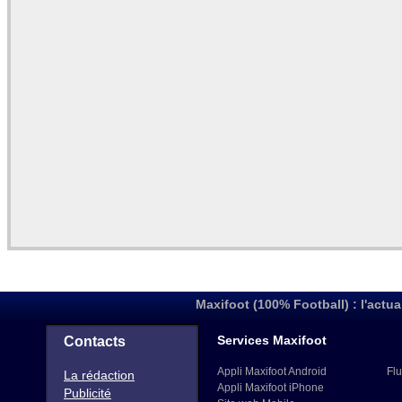
Maxifoot (100% Football) : l'actua
Services Maxifoot
Contacts
Appli Maxifoot Android
Flu
La rédaction
Appli Maxifoot iPhone
Publicité