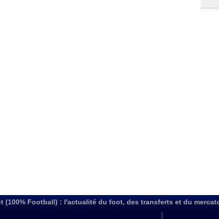
t (100% Football) : l'actualité du foot, des transferts et du mercat