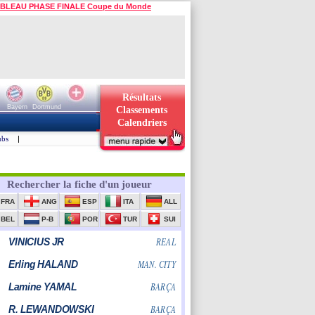
BLEAU PHASE FINALE Coupe du Monde
Résultats
Bayern
Dortmund
Classements
Calendriers
ubs
|