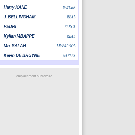
emplacement publicitaire