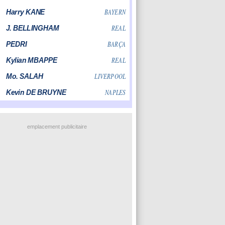
emplacement publicitaire