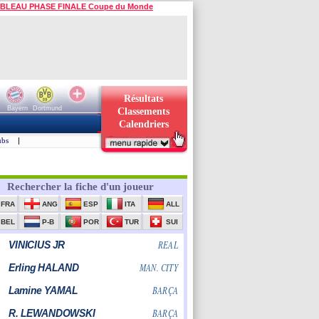
BLEAU PHASE FINALE Coupe du Monde
Résultats
Bayern
Dortmund
Classements
Calendriers
ubs
|