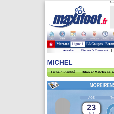
A r
OM
PSG
Lyon
Lille
Monaco
Chelsea
Ma
+ de clubs
Mercato
Ligue 1
L2/Coupes
Etran
Actualité
|
Résultats & Classement
|
MICHEL
Fiche d'identité
Bilan et Matchs sai
MOREIREN
AGE
TA
23
ans
1