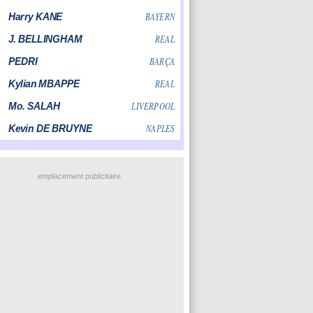
emplacement publicitaire