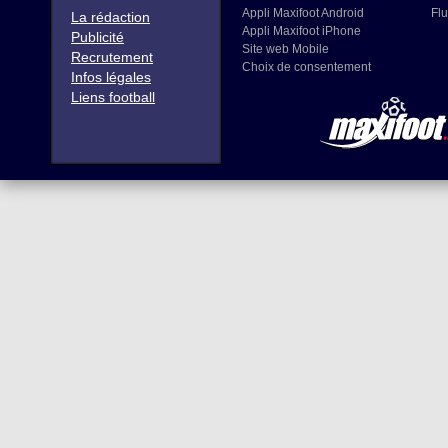
Appli Maxifoot Android
Flu
La rédaction
Appli Maxifoot iPhone
Publicité
Site web Mobile
Recrutement
Choix de consentement
Infos légales
Liens football