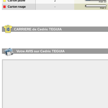
Carton jaune
2
max:10
Carton rouge
-
max:2
CARRIERE de Cedric TEGUIA
Votre AVIS sur Cedric TEGUIA