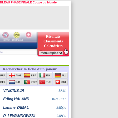
BLEAU PHASE FINALE Coupe du Monde
Résultats
Bayern
Dortmund
Classements
Calendriers
ubs
|