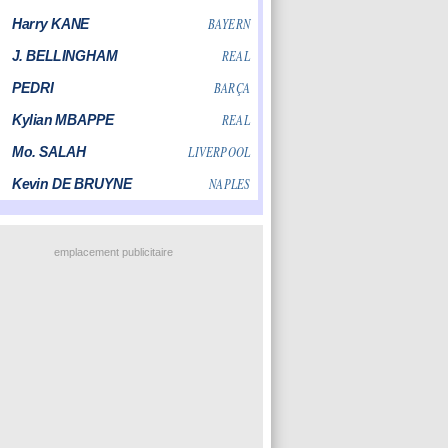
emplacement publicitaire