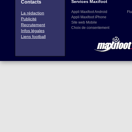
Services Maxifoot
Contacts
Appli Maxifoot Android
Flu
La rédaction
Appli Maxifoot iPhone
Publicité
Site web Mobile
Recrutement
Choix de consentement
Infos légales
Liens football