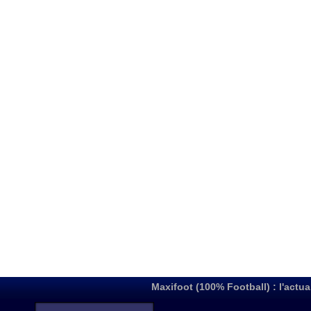
Maxifoot (100% Football) : l'actua