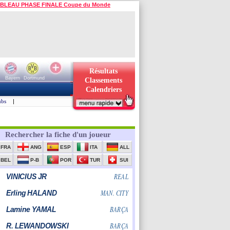
BLEAU PHASE FINALE Coupe du Monde
Résultats
Bayern
Dortmund
Classements
Calendriers
ubs
|