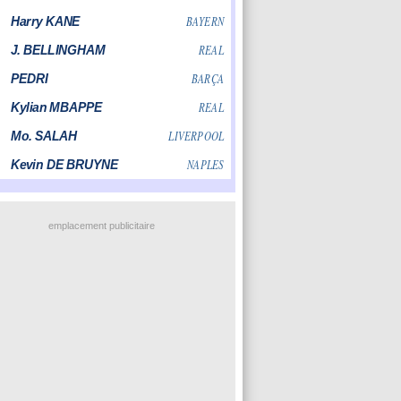
emplacement publicitaire