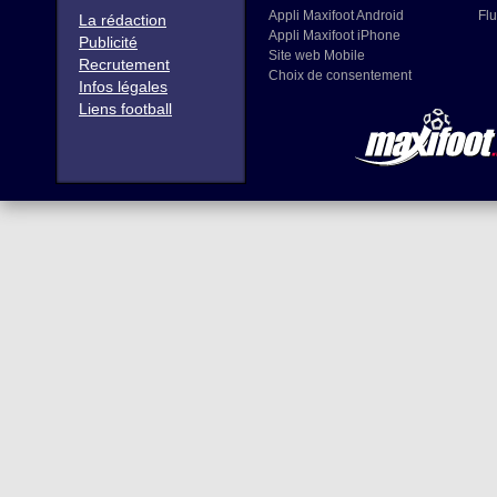
Appli Maxifoot Android
Flu
La rédaction
Appli Maxifoot iPhone
Publicité
Site web Mobile
Recrutement
Choix de consentement
Infos légales
Liens football