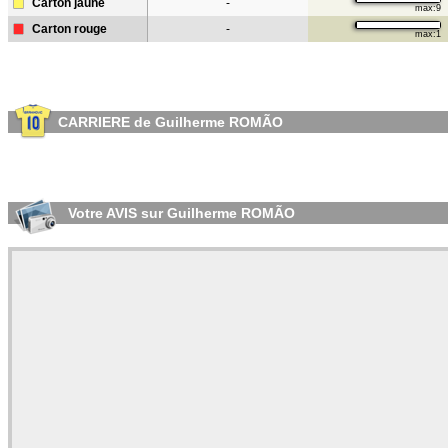
Carton jaune
-
max:9
Carton rouge
-
max:1
CARRIERE de Guilherme ROMÃO
Votre AVIS sur Guilherme ROMÃO