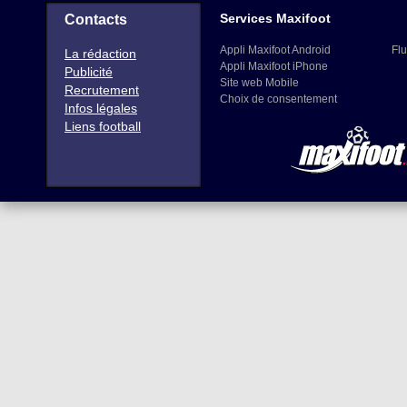
Services Maxifoot
Contacts
Appli Maxifoot Android
Flu
La rédaction
Appli Maxifoot iPhone
Publicité
Site web Mobile
Recrutement
Choix de consentement
Infos légales
Liens football