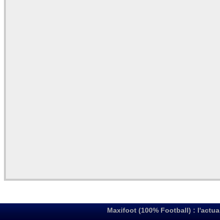
Maxifoot (100% Football) : l'actua