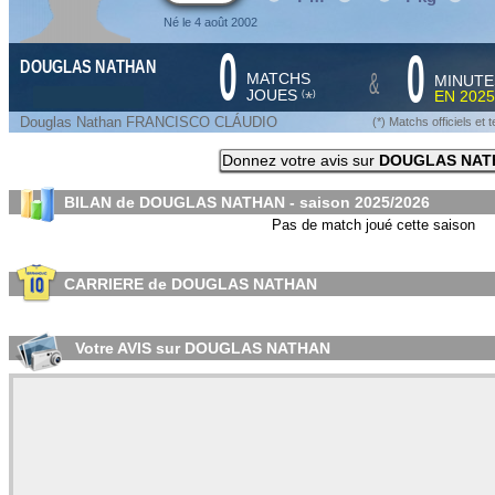
Né le 4 août 2002
0
0
DOUGLAS NATHAN
&
MATCHS
MINUTE
JOUES
EN
2025
*
(
)
Douglas Nathan FRANCISCO CLÁUDIO
(*) Matchs officiels e
Donnez votre avis sur
DOUGLAS NAT
BILAN de DOUGLAS NATHAN - saison
2025/2026
Pas de match joué cette saison
CARRIERE de DOUGLAS NATHAN
Votre AVIS sur DOUGLAS NATHAN