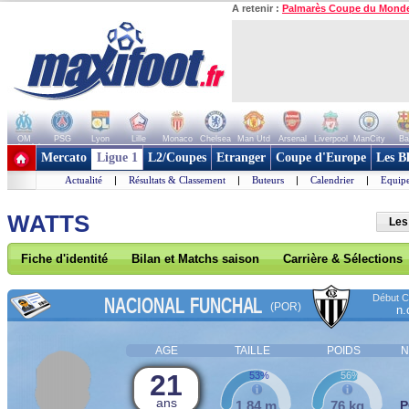
A retenir :
Palmarès Coupe du Mond
OM
PSG
Lyon
Lille
Monaco
Chelsea
Man Utd
Arsenal
Liverpool
ManCity
Ba
+ de clubs
Mercato
Ligue 1
L2/Coupes
Etranger
Coupe d'Europe
Les B
Actualité
|
Résultats & Classement
|
Buteurs
|
Calendrier
|
Equipe
WATTS
Les
Fiche d'identité
Bilan et Matchs saison
Carrière & Sélections
Début Co
NACIONAL FUNCHAL
(POR)
n.
AGE
TAILLE
POIDS
N
21
53%
56%
ans
1,84 m
76 kg
P