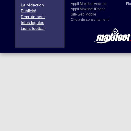
Appli Maxifoot Android
Flu
La rédaction
Appli Maxifoot iPhone
Publicité
Site web Mobile
Recrutement
Choix de consentement
Infos légales
Liens football