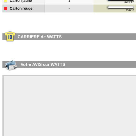
Carton jaune
1
max:12
Carton rouge
-
max:2
CARRIERE de WATTS
Votre AVIS sur WATTS