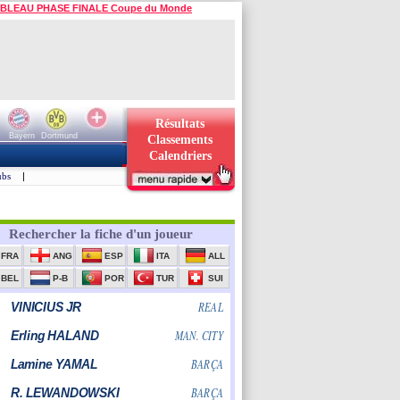
BLEAU PHASE FINALE Coupe du Monde
Résultats
Bayern
Dortmund
Classements
Calendriers
ubs
|