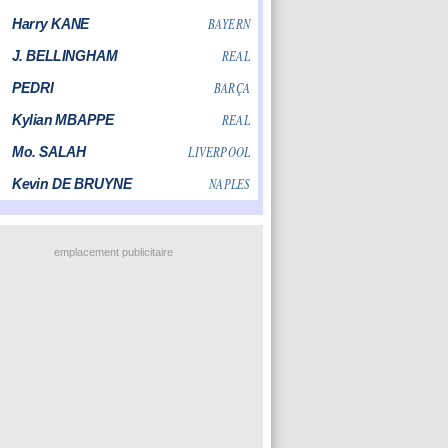
emplacement publicitaire