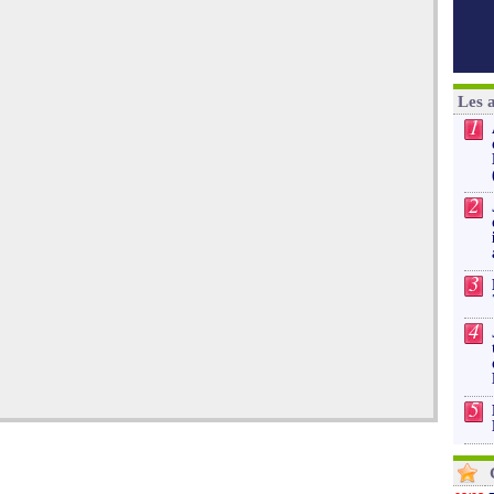
Les 
1
2
3
4
5