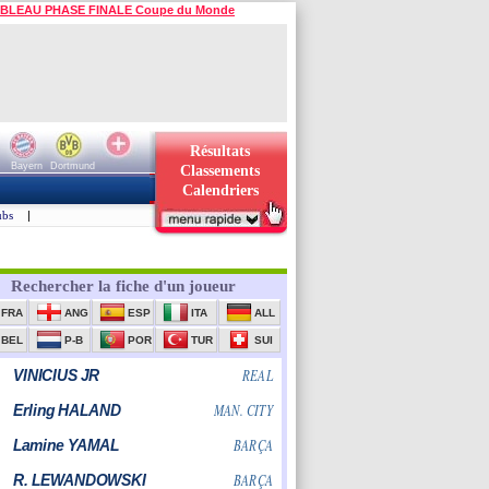
BLEAU PHASE FINALE Coupe du Monde
Résultats
Bayern
Dortmund
Classements
Calendriers
ubs
|