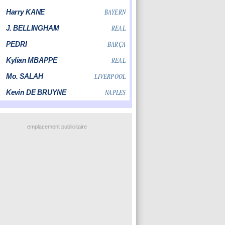
emplacement publicitaire