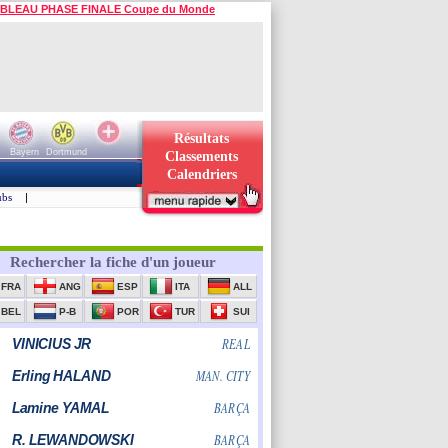
BLEAU PHASE FINALE Coupe du Monde
Résultats
Bayern
Dortmund
Classements
Calendriers
ubs
|