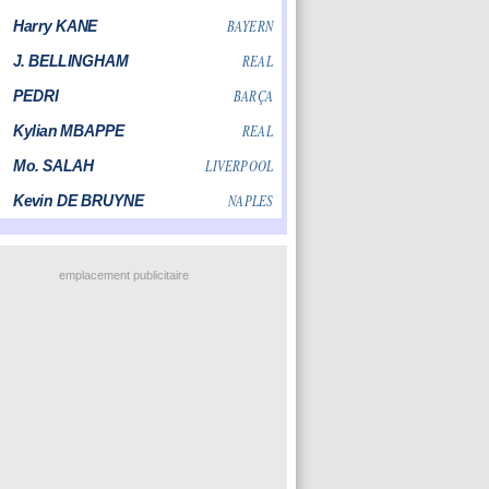
emplacement publicitaire