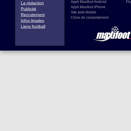
Appli Maxifoot Android
Flu
La rédaction
Appli Maxifoot iPhone
Publicité
Site web Mobile
Recrutement
Choix de consentement
Infos légales
Liens football