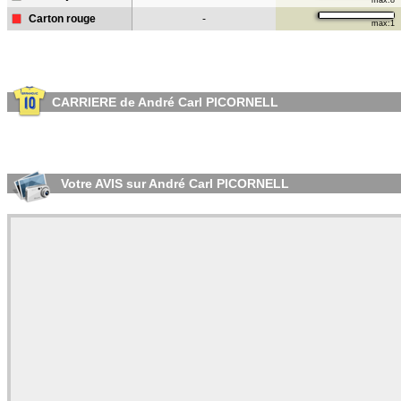
max:8
Carton rouge
-
max:1
CARRIERE de André Carl PICORNELL
Votre AVIS sur André Carl PICORNELL