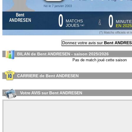
Né le 7 janvier 2003
0
0
Bent
&
ANDRESEN
MATCHS
MINUTE
JOUES
EN
2025
*
(
)
(*) Matchs officiels e
Donnez votre avis sur
Bent ANDRE
BILAN de Bent ANDRESEN - saison
2025/2026
Pas de match joué cette saison
CARRIERE de Bent ANDRESEN
Votre AVIS sur Bent ANDRESEN