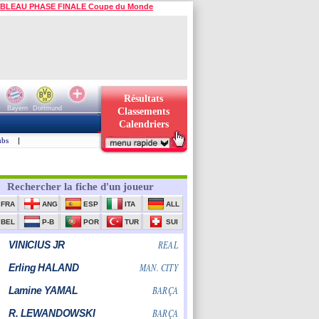
BLEAU PHASE FINALE Coupe du Monde
Résultats
Bayern
Dortmund
Classements
Calendriers
ubs
|