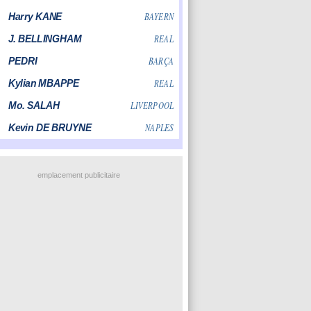
emplacement publicitaire