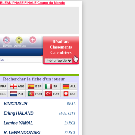
BLEAU PHASE FINALE Coupe du Monde
Résultats
Bayern
Dortmund
Classements
Calendriers
ubs
|