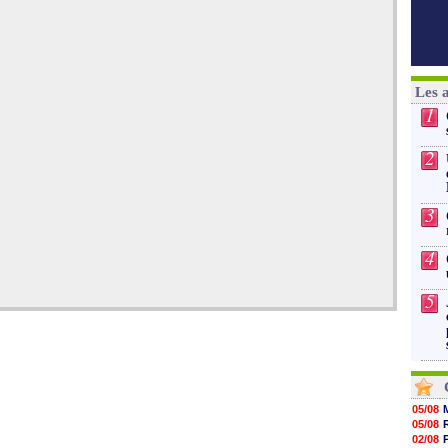
Les 
1
2
3
4
5
05/08
05/08
02/08