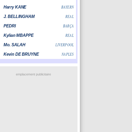
emplacement publicitaire