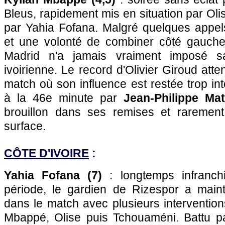
Bleus, rapidement mis en situation par Ol
par Yahia Fofana. Malgré quelques appel
et une volonté de combiner côté gauche,
Madrid n'a jamais vraiment imposé s
ivoirienne. Le record d'Olivier Giroud att
match où son influence est restée trop in
à la 46e minute par
Jean-Philippe Mat
brouillon dans ses remises et raremen
surface.
CÔTE D'IVOIRE
:
Yahia Fofana (7)
: longtemps infranch
période, le gardien de Rizespor a maint
dans le match avec plusieurs interventio
Mbappé, Olise puis Tchouaméni. Battu pa