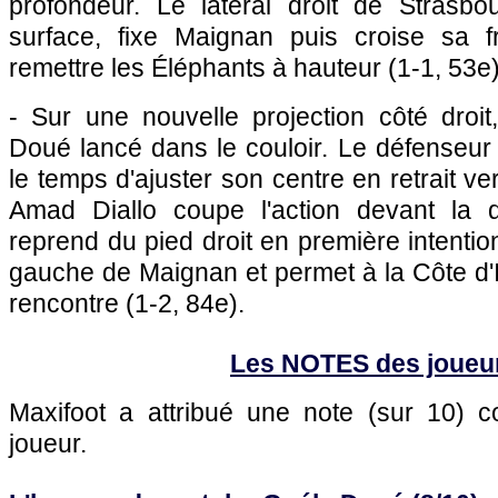
profondeur. Le latéral droit de Strasbou
surface, fixe Maignan puis croise sa f
remettre les Éléphants à hauteur (1-1, 53e)
- Sur une nouvelle projection côté droi
Doué lancé dans le couloir. Le défenseur
le temps d'ajuster son centre en retrait ver
Amad Diallo coupe l'action devant la d
reprend du pied droit en première intention.
gauche de Maignan et permet à la Côte d'I
rencontre (1-2, 84e).
Les NOTES des joueu
Maxifoot a attribué une note (sur 10)
joueur.