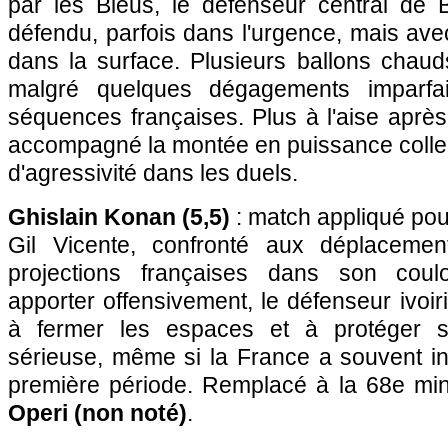
par les Bleus, le défenseur central de
défendu, parfois dans l'urgence, mais av
dans la surface. Plusieurs ballons chaud
malgré quelques dégagements imparfai
séquences françaises. Plus à l'aise après 
accompagné la montée en puissance colle
d'agressivité dans les duels.
Ghislain Konan (5,5)
: match appliqué pour
Gil Vicente, confronté aux déplacemen
projections françaises dans son coul
apporter offensivement, le défenseur ivoir
à fermer les espaces et à protéger 
sérieuse, même si la France a souvent in
première période. Remplacé à la 68e mi
Operi (non noté)
.