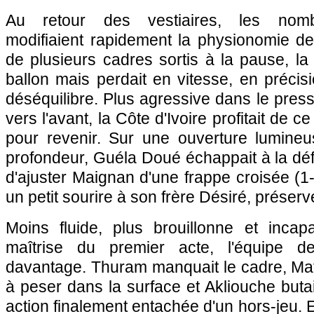
Au retour des vestiaires, les nom
modifiaient rapidement la physionomie de
de plusieurs cadres sortis à la pause, la
ballon mais perdait en vitesse, en précis
déséquilibre. Plus agressive dans le press
vers l'avant, la Côte d'Ivoire profitait de ce
pour revenir. Sur une ouverture lumine
profondeur, Guéla Doué échappait à la dé
d'ajuster Maignan d'une frappe croisée (1-
un petit sourire à son frère Désiré, préserv
Moins fluide, plus brouillonne et incap
maîtrise du premier acte, l'équipe d
davantage. Thuram manquait le cadre, Mat
à peser dans la surface et Akliouche buta
action finalement entachée d'un hors-jeu. 