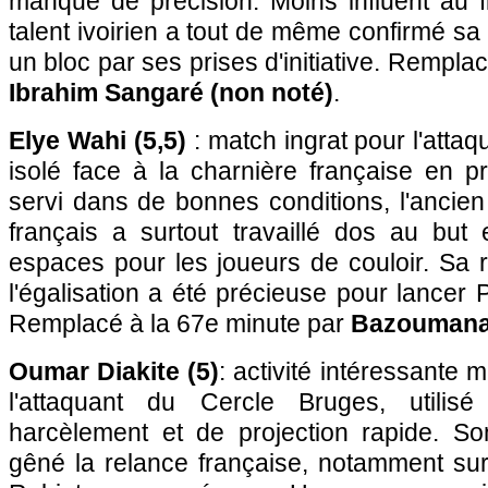
manqué de précision. Moins influent au f
talent ivoirien a tout de même confirmé sa f
un bloc par ses prises d'initiative. Rempla
Ibrahim Sangaré (non noté)
.
Elye Wahi (5,5)
: match ingrat pour l'atta
isolé face à la charnière française en p
servi dans de bonnes conditions, l'ancien 
français a surtout travaillé dos au but 
espaces pour les joueurs de couloir. Sa r
l'égalisation a été précieuse pour lancer 
Remplacé à la 67e minute par
Bazoumana 
Oumar Diakite (5)
: activité intéressante 
l'attaquant du Cercle Bruges, utili
harcèlement et de projection rapide. So
gêné la relance française, notamment sur