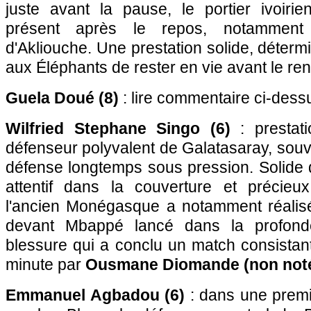
juste avant la pause, le portier ivoir
présent après le repos, notamment 
d'Akliouche. Une prestation solide, déterm
aux Éléphants de rester en vie avant le re
Guela Doué (8)
: lire commentaire ci-dess
Wilfried Stephane Singo (6)
: prestati
défenseur polyvalent de Galatasaray, souve
défense longtemps sous pression. Solide 
attentif dans la couverture et précieu
l'ancien Monégasque a notamment réalisé
devant Mbappé lancé dans la profonde
blessure qui a conclu un match consistan
minute par
Ousmane Diomande (non not
Emmanuel Agbadou (6)
: dans une prem