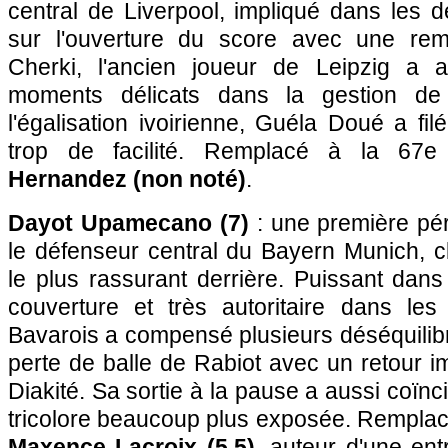
central de Liverpool, impliqué dans les d
sur l'ouverture du score avec une remi
Cherki, l'ancien joueur de Leipzig a a
moments délicats dans la gestion de 
l'égalisation ivoirienne, Guéla Doué a f
trop de facilité. Remplacé à la 67
Hernandez (non noté)
.
Dayot Upamecano (7)
: une première pér
le défenseur central du Bayern Munich, c
le plus rassurant derrière. Puissant dans
couverture et très autoritaire dans le
Bavarois a compensé plusieurs déséquilib
perte de balle de Rabiot avec un retour 
Diakité. Sa sortie à la pause a aussi coïn
tricolore beaucoup plus exposée. Remplac
Maxence Lacroix (5,5)
, auteur d'une en