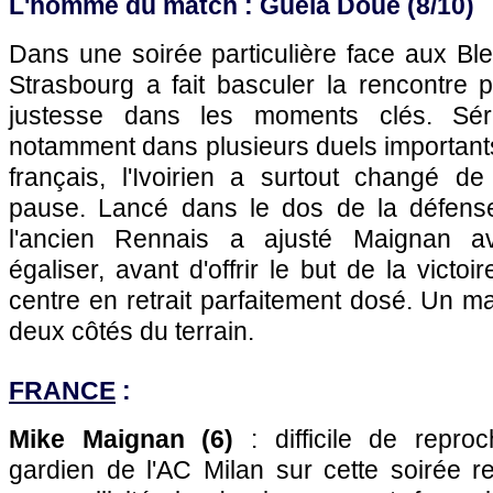
L'homme du match : Guéla Doué (8/10)
Dans une soirée particulière face aux Bleu
Strasbourg a fait basculer la rencontre p
justesse dans les moments clés. Séri
notamment dans plusieurs duels important
français, l'Ivoirien a surtout changé d
pause. Lancé dans le dos de la défense
l'ancien Rennais a ajusté Maignan av
égaliser, avant d'offrir le but de la victo
centre en retrait parfaitement dosé. Un ma
deux côtés du terrain.
FRANCE
:
Mike Maignan (6)
: difficile de repro
gardien de l'AC Milan sur cette soirée 