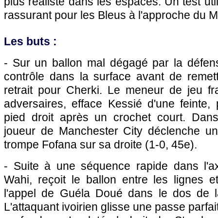
plus réaliste dans les espaces. Un test ut
rassurant pour les Bleus à l'approche du M
Les buts :
- Sur un ballon mal dégagé par la défens
contrôle dans la surface avant de remett
retrait pour Cherki. Le meneur de jeu fr
adversaires, efface Kessié d'une feinte,
pied droit après un crochet court. Dan
joueur de Manchester City déclenche un
trompe Fofana sur sa droite (1-0, 45e).
- Suite à une séquence rapide dans l'a
Wahi, reçoit le ballon entre les lignes 
l'appel de Guéla Doué dans le dos de l
L'attaquant ivoirien glisse une passe parf