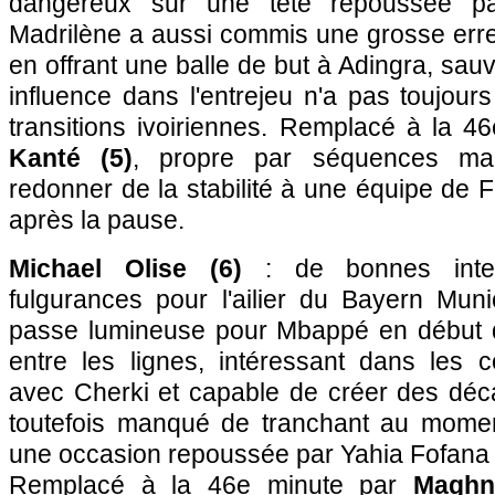
dangereux sur une tête repoussée pa
Madrilène a aussi commis une grosse erre
en offrant une balle de but à Adingra, sa
influence dans l'entrejeu n'a pas toujours
transitions ivoiriennes. Remplacé à la 
Kanté (5)
, propre par séquences ma
redonner de la stabilité à une équipe de
après la pause.
Michael Olise (6)
: de bonnes inten
fulgurances pour l'ailier du Bayern Mun
passe lumineuse pour Mbappé en début d
entre les lignes, intéressant dans les 
avec Cherki et capable de créer des déca
toutefois manqué de tranchant au momen
une occasion repoussée par Yahia Fofana 
Remplacé à la 46e minute par
Maghn