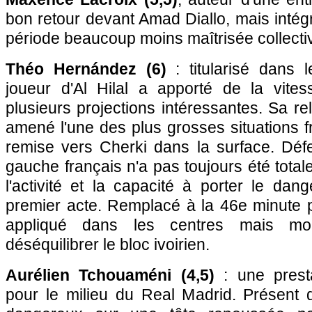
bon retour devant Amad Diallo, mais inté
période beaucoup moins maîtrisée collecti
Théo Hernández (6)
: titularisé dans l
joueur d'Al Hilal a apporté de la vites
plusieurs projections intéressantes. Sa r
amené l'une des plus grosses situations f
remise vers Cherki dans la surface. Défe
gauche français n'a pas toujours été total
l'activité et la capacité à porter le da
premier acte. Remplacé à la 46e minute
appliqué dans les centres mais moi
déséquilibrer le bloc ivoirien.
Aurélien Tchouaméni (4,5)
: une presta
pour le milieu du Real Madrid. Présent d