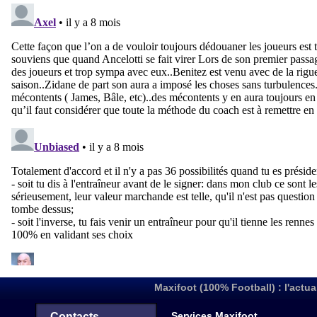
Maxifoot (100% Football) : l'actua
Services Maxifoot
Contacts