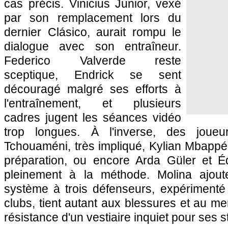
cas précis. Vinicius Junior, vexé
par son remplacement lors du
dernier Clásico, aurait rompu le
dialogue avec son entraîneur.
Federico Valverde reste
sceptique, Endrick se sent
découragé malgré ses efforts à
l'entraînement, et plusieurs
cadres jugent les séances vidéo
trop longues. À l'inverse, des joue
Tchouaméni, très impliqué, Kylian Mbappé
préparation, ou encore Arda Güler et Éd
pleinement à la méthode. Molina ajou
système à trois défenseurs, expérimenté
clubs, tient autant aux blessures et au m
résistance d'un vestiaire inquiet pour ses st