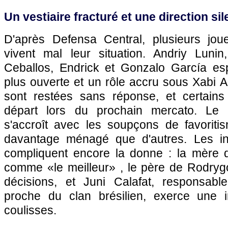
Un vestiaire fracturé et une direction si
D'après Defensa Central, plusieurs jo
vivent mal leur situation. Andriy Luni
Ceballos, Endrick et Gonzalo García esp
plus ouverte et un rôle accru sous Xabi A
sont restées sans réponse, et certains
départ lors du prochain mercato. Le se
s'accroît avec les soupçons de favoriti
davantage ménagé que d'autres. Les inf
compliquent encore la donne : la mère d
comme «le meilleur» , le père de Rodryg
décisions, et Juni Calafat, responsabl
proche du clan brésilien, exerce une i
coulisses.