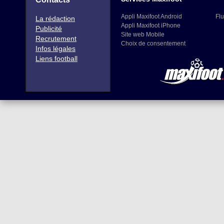
Appli Maxifoot Android
Flu
La rédaction
Appli Maxifoot iPhone
Publicité
Site web Mobile
Recrutement
Choix de consentement
Infos légales
Liens football