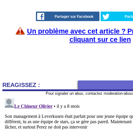
Partager sur Facebook
Part
Un problème avec cet article ? 
cliquant sur ce lien
REAGISSEZ :
Pour signaler un abus, contactez
moderation-abus