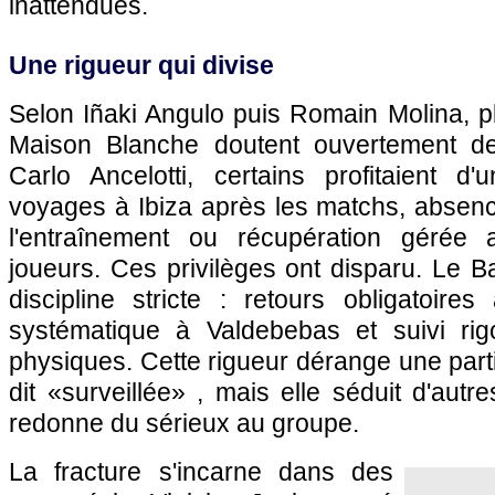
inattendues.
Une rigueur qui divise
Selon Iñaki Angulo puis Romain Molina, p
Maison Blanche doutent ouvertement d
Carlo Ancelotti, certains profitaient d'
voyages à Ibiza après les matchs, absenc
l'entraînement ou récupération gérée
joueurs. Ces privilèges ont disparu. Le 
discipline stricte : retours obligatoire
systématique à Valdebebas et suivi ri
physiques. Cette rigueur dérange une parti
dit «surveillée» , mais elle séduit d'autr
redonne du sérieux au groupe.
La fracture s'incarne dans des