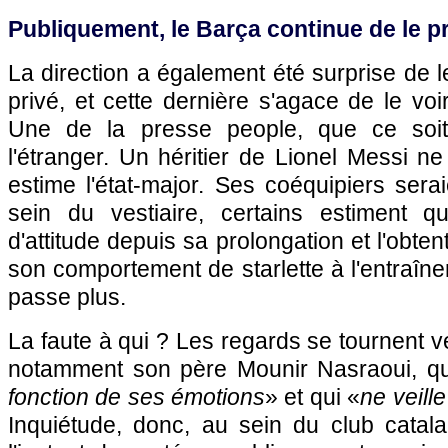
Publiquement, le Barça continue de le p
La direction a également été surprise de l
privé, et cette dernière s'agace de le vo
Une de la presse people, que ce so
l'étranger. Un héritier de Lionel Messi ne
estime l'état-major. Ses coéquipiers sera
sein du vestiaire, certains estiment
d'attitude depuis sa prolongation et l'obte
son comportement de starlette à l'entraî
passe plus.
La faute à qui ? Les regards se tournent v
notamment son père Mounir Nasraoui, qui 
fonction de ses émotions
» et qui «
ne veill
Inquiétude, donc, au sein du club catala