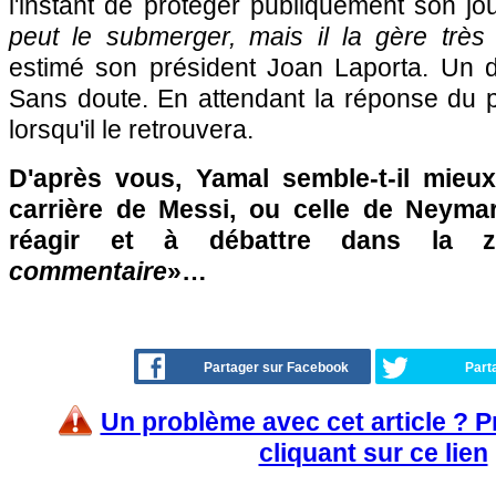
l'instant de protéger publiquement son jo
peut le submerger, mais il la gère très
estimé son président Joan Laporta. Un 
Sans doute. En attendant la réponse du pr
lorsqu'il le retrouvera.
D'après vous, Yamal semble-t-il mieux 
carrière de Messi, ou celle de Neyma
réagir et à débattre dans la 
commentaire
»…
Partager sur Facebook
Part
Un problème avec cet article ? 
cliquant sur ce lien