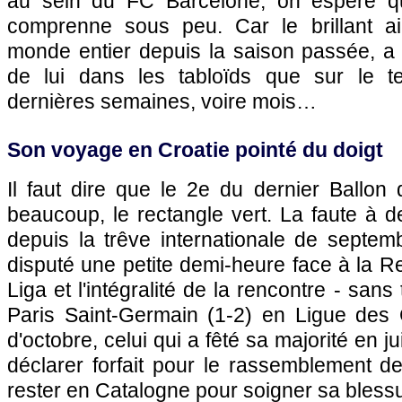
au sein du FC Barcelone, on espère q
comprenne sous peu. Car le brillant ai
monde entier depuis la saison passée, a 
de lui dans les tabloïds que sur le t
dernières semaines, voire mois…
Son voyage en Croatie pointé du doigt
Il faut dire que le 2e du dernier Ballon 
beaucoup, le rectangle vert. La faute à 
depuis la trêve internationale de septembr
disputé une petite demi-heure face à la R
Liga et l'intégralité de la rencontre - sans t
Paris Saint-Germain (1-2) en Ligue des
d'octobre, celui qui a fêté sa majorité en j
déclarer forfait pour le rassemblement de
rester en Catalogne pour soigner sa blessur