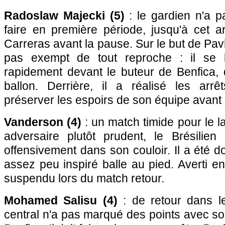
Radoslaw Majecki (5)
: le gardien n'a 
faire en première période, jusqu'à cet a
Carreras avant la pause. Sur le but de Pavli
pas exempt de tout reproche : il se 
rapidement devant le buteur de Benfica, 
ballon. Derrière, il a réalisé les arr
préserver les espoirs de son équipe avant 
Vanderson (4)
: un match timide pour le la
adversaire plutôt prudent, le Brésilie
offensivement dans son couloir. Il a été d
assez peu inspiré balle au pied. Averti en
suspendu lors du match retour.
Mohamed Salisu (4)
: de retour dans l
central n'a pas marqué des points avec son