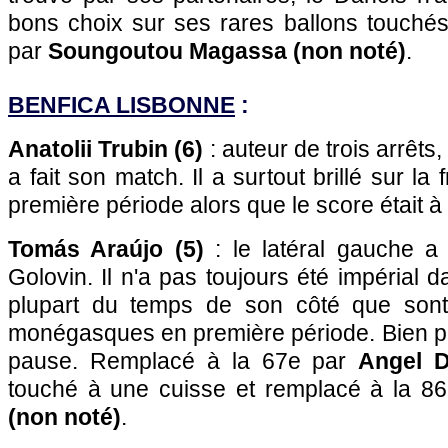
bons choix sur ses rares ballons touché
par
Soungoutou Magassa (non noté)
.
BENFICA LISBONNE
:
Anatolii Trubin (6)
: auteur de trois arrêts
a fait son match. Il a surtout brillé sur la
première période alors que le score était à 
Tomás Araújo (5)
: le latéral gauche a 
Golovin. Il n'a pas toujours été impérial da
plupart du temps de son côté que sont
monégasques en première période. Bien plu
pause. Remplacé à la 67e par
Angel D
touché à une cuisse et remplacé à la 8
(non noté)
.