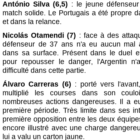
António Silva (6,5)
: le jeune défenseur 
match solide. Le Portugais a été propre d
et dans la relance.
Nicolás Otamendi (7)
: face à des attaq
défenseur de 37 ans n'a eu aucun mal à 
dans sa surface. Présent dans le duel e
pour repousser le danger, l'Argentin n
difficulté dans cette partie.
Álvaro Carreras (6)
: porté vers l'avant
multiplié les courses dans son coulo
nombreuses actions dangereuses. Il a e
première période. Très limite dans ses int
première opposition entre les deux équipes 
encore illustré avec une charge dangereu
lui a valu un carton jaune.