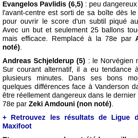
Evangelos Pavlidis (6,5)
: peu dangereux 
l'avant-centre est sorti de sa boîte dès le
pour ouvrir le score d'un subtil piqué a
Avec un but et seulement 25 ballons touc
mais efficace. Remplacé à la 78e par
noté)
.
Andreas Schjelderup (5)
: le Norvégien n
Sur courant alternatif, il a eu tendance 
plusieurs minutes. Dans ses bons momen
quelques différences face à Vanderson da
être réellement dangereux dans le dernier
78e par
Zeki Amdouni (non noté)
.
+ Retrouvez les résultats de Ligue
Maxifoot