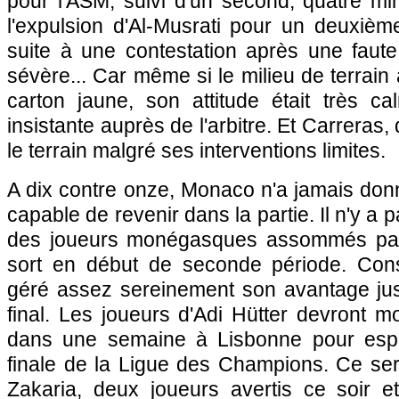
pour l'ASM, suivi d'un second, quatre mi
l'expulsion d'Al-Musrati pour un deuxièm
suite à une contestation après une faute
sévère... Car même si le milieu de terrain
carton jaune, son attitude était très c
insistante auprès de l'arbitre. Et Carreras, d
le terrain malgré ses interventions limites.
A dix contre onze, Monaco n'a jamais donn
capable de revenir dans la partie. Il n'y a 
des joueurs monégasques assommés par
sort en début de seconde période. Con
géré assez sereinement son avantage jusq
final. Les joueurs d'Adi Hütter devront 
dans une semaine à Lisbonne pour espé
finale de la Ligue des Champions. Ce se
Zakaria, deux joueurs avertis ce soir 