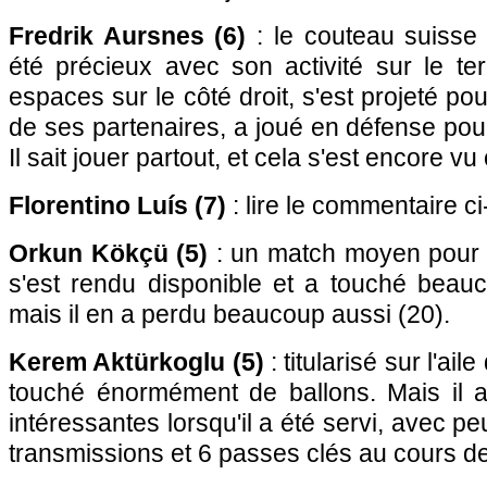
Fredrik Aursnes (6)
: le couteau suisse
été précieux avec son activité sur le ter
espaces sur le côté droit, s'est projeté pou
de ses partenaires, a joué en défense pou
Il sait jouer partout, et cela s'est encore vu 
Florentino Luís (7)
: lire le commentaire c
Orkun Kökçü (5)
: un match moyen pour le
s'est rendu disponible et a touché beauc
mais il en a perdu beaucoup aussi (20).
Kerem Aktürkoglu (5)
: titularisé sur l'ail
touché énormément de ballons. Mais il 
intéressantes lorsqu'il a été servi, avec 
transmissions et 6 passes clés au cours de