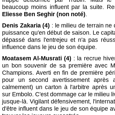
beaucoup moins influent par la suite. R
Eliesse Ben Seghir (non noté)
.
Denis Zakaria (4)
: le milieu de terrain n
puissance qu'en début de saison. Le capi
dépassé dans l'entrejeu et n'a pas réuss
influence dans le jeu de son équipe.
Moatasem Al-Musrati (4)
: la recrue hiv
un bon souvenir de sa première avec 
Champions. Averti en fin de première péri
pour un second avertissement après a
calmement) un carton à l'arbitre après u
sur Embolo. C'est dommage car le milieu li
jusque-là. Vigilant défensivement, l'interna
d'être influent dans le jeu de son équipe 