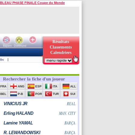
BLEAU PHASE FINALE Coupe du Monde
Résultats
Bayern
Dortmund
Classements
Calendriers
ubs
|