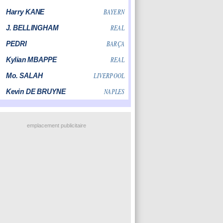
emplacement publicitaire