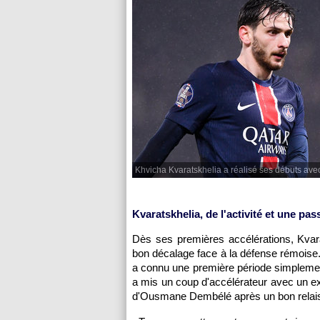
Khvicha Kvaratskhelia a réalisé ses débuts ave
Kvaratskhelia, de l'activité et une pas
Dès ses premières accélérations, Kvara
bon décalage face à la défense rémoise.
a connu une première période simplement
a mis un coup d'accélérateur avec un exc
d'Ousmane Dembélé après un bon relai